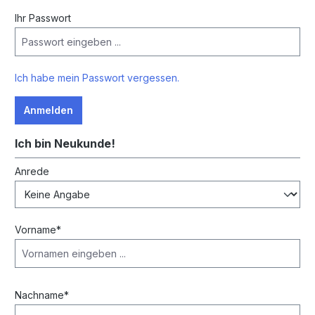
Ihr Passwort
Ich habe mein Passwort vergessen.
Anmelden
Ich bin Neukunde!
Persönliche Informationen
Anrede
Vorname*
Nachname*