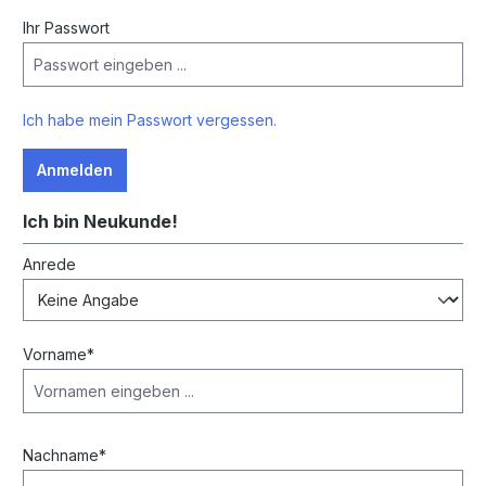
Ihr Passwort
Ich habe mein Passwort vergessen.
Anmelden
Ich bin Neukunde!
Persönliche Informationen
Anrede
Vorname*
Nachname*