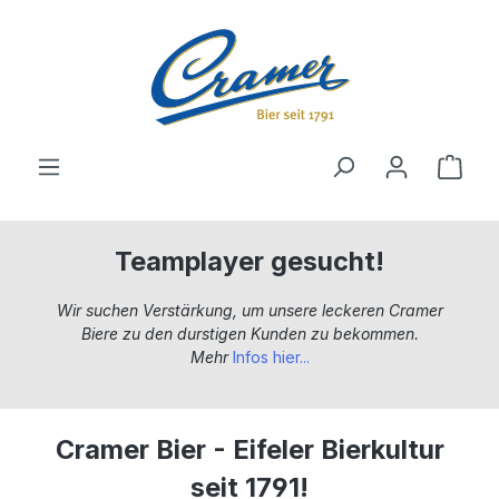
alt springen
Ware
Teamplayer gesucht!
Wir suchen Verstärkung, um unsere leckeren Cramer
Biere zu den durstigen Kunden zu bekommen.
Mehr
Infos hier...
Cramer Bier - Eifeler Bierkultur
seit 1791!