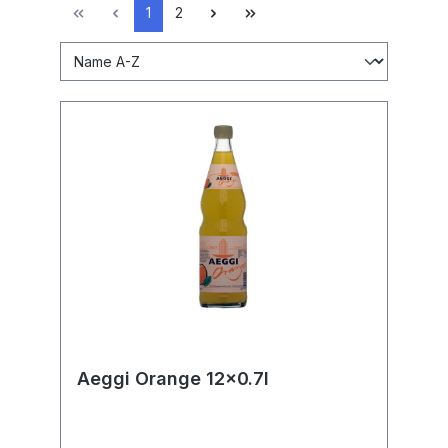
1
2
Aeggi Orange 12x0.7l