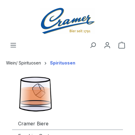
alt springen
Ware
Wein/ Spirituosen
Spirituosen
Cramer Biere