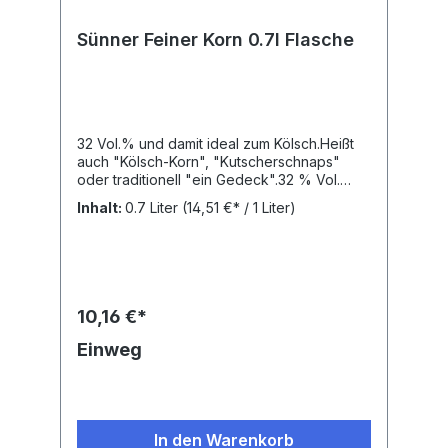
Sünner Feiner Korn 0.7l Flasche
32 Vol.% und damit ideal zum Kölsch.Heißt
auch "Kölsch-Korn", "Kutscherschnaps"
oder traditionell "ein Gedeck".32 % Vol.
Alkohol
Inhalt:
0.7 Liter
(14,51 €* / 1 Liter)
10,16 €*
Einweg
In den Warenkorb