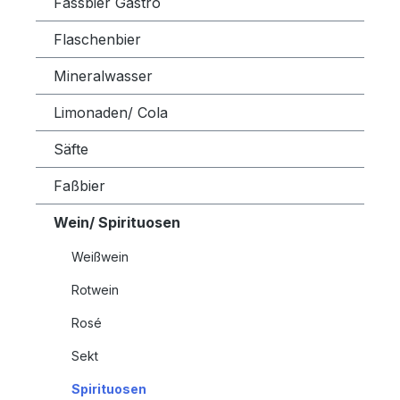
Fassbier Gastro
Flaschenbier
Mineralwasser
Limonaden/ Cola
Säfte
Faßbier
Wein/ Spirituosen
Weißwein
Rotwein
Rosé
Sekt
Spirituosen