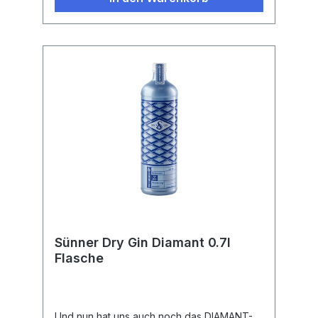
Sünner Dry Gin Diamant 0.7l
Flasche
Und nun hat uns auch noch das DIAMANT-