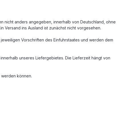
nn nicht anders angegeben, innerhalb von Deutschland, ohne
in Versand ins Ausland ist zunächst nicht vorgesehen.
n jeweiligen Vorschriften des Einfuhrstaates und werden dem
innerhalb unseres Liefergebietes. Die Lieferzeit hängt von
en werden können.