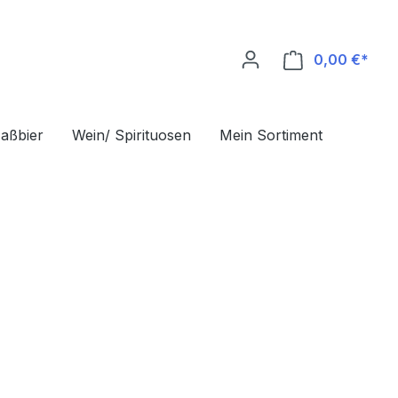
0,00 €*
Ware
aßbier
Wein/ Spirituosen
Mein Sortiment