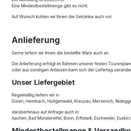
Eine Mindestbestellmenge gibt es nicht.
Auf Wunsch kühlen wir Ihnen die Getränke auch vor.
Anlieferung
Gerne liefern wir Ihnen die bestellte Ware auch an.
Die Anlieferung erfolgt im Rahmen unserer festen Tourenplan
oder aus sonstigen Anlässen kann sich der Liefertag verändern 
Unser Liefergebiet
Regelmäßig liefern wir in
Düren, Heimbach, Hürtgenwald, Kreuzau, Merzenich, Nideggen
darüberhinaus auf Anfrage auch in:
Aachen, Bad Münstereifel, Bonn, Erftstadt, Eschweiler, Euski
Mindestbestellmenge & Versandko