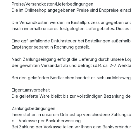
Preise/Versandkosten/Lieferbedingungen
Die im Onlineshop angegebenen Preise sind Endpreise einsch
Die Versandkosten werden im Bestellprozess angegeben und 
Inseln innerhalb unseres festgelegten Liefergebietes. Dieses
Eine ggf. anfallende Einfuhrsteuer bei Bestellungen außerha
Empfänger separat in Rechnung gestellt.
Nach Zahlungseingang erfolgt die Lieferung durch unsere Logi
der gewählten Versandart ab und beträgt i.d.R. ca. 2-7 Werkt
Bei den gelieferten Bierflaschen handelt es sich um Mehrwe
Eigentumsvorbehalt
Die gelieferte Ware bleibt bis zur vollständigen Bezahlung d
Zahlungsbedingungen
Ihnen stehen in unserem Onlineshop verschiedene Zahlungs
• Vorkasse per Banküberweisung:
Bei Zahlung per Vorkasse teilen wir Ihnen eine Bankverbindung