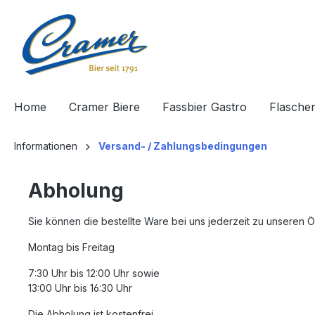
springen
Zur Hauptnavigation springen
Home
Cramer Biere
Fassbier Gastro
Flasche
Informationen
Versand- / Zahlungsbedingungen
Abholung
Sie können die bestellte Ware bei uns jederzeit zu unseren 
Montag bis Freitag
7:30 Uhr bis 12:00 Uhr sowie
13:00 Uhr bis 16:30 Uhr
Die Abholung ist kostenfrei.