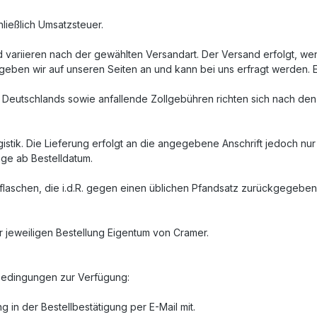
ließlich Umsatzsteuer.
variieren nach der gewählten Versandart. Der Versand erfolgt, we
 geben wir auf unseren Seiten an und kann bei uns erfragt werden. E
lb Deutschlands sowie anfallende Zollgebühren richten sich nach de
stik. Die Lieferung erfolgt an die angegebene Anschrift jedoch nur 
age ab Bestelldatum.
gflaschen, die i.d.R. gegen einen üblichen Pfandsatz zurückgegeb
er jeweiligen Bestellung Eigentum von Cramer.
bedingungen zur Verfügung:
 in der Bestellbestätigung per E-Mail mit.