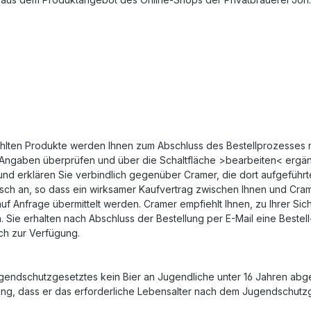
ten Produkte werden Ihnen zum Abschluss des Bestellprozesses no
ngaben überprüfen und über die Schaltfläche >bearbeiten< ergänze
 und erklären Sie verbindlich gegenüber Cramer, die dort aufgefüh
sch an, so dass ein wirksamer Kaufvertrag zwischen Ihnen und Cram
uf Anfrage übermittelt werden. Cramer empfiehlt Ihnen, zu Ihrer Sic
 erhalten nach Abschluss der Bestellung per E-Mail eine Bestell- u
sch zur Verfügung.
gendschutzgesetztes kein Bier an Jugendliche unter 16 Jahren abg
lung, dass er das erforderliche Lebensalter nach dem Jugendschutz