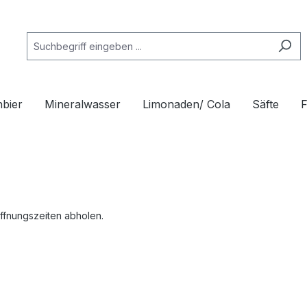
nbier
Mineralwasser
Limonaden/ Cola
Säfte
F
Öffnungszeiten abholen.