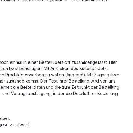
ch einmal in einer Bestellübersicht zusammengefasst. Hier
n bzw. berichtigen. Mit Anklicken des Buttons >Jetzt
rten Produkte erwerben zu wollen (Angebot). Mit Zugang ihrer
er zustande kommt. Der Text Ihrer Bestellung wird von uns
herheit die Bestelldaten und die zum Zeitpunkt der Bestellung
nd Vertragsbestätigung, in der die Details Ihrer Bestellung
eben.
gesetz aufweist.