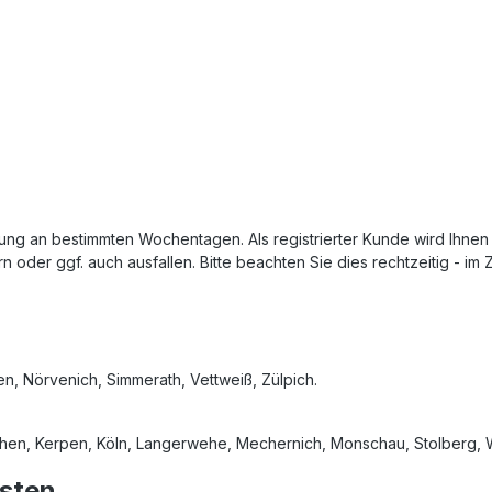
ung an bestimmten Wochentagen. Als registrierter Kunde wird Ihnen
oder ggf. auch ausfallen. Bitte beachten Sie dies rechtzeitig - im Z
, Nörvenich, Simmerath, Vettweiß, Zülpich.
rchen, Kerpen, Köln, Langerwehe, Mechernich, Monschau, Stolberg, 
sten