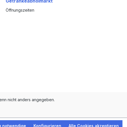
Getränkeabholmarkt
Öffnungszeiten
nn nicht anders angegeben.
h notwendige
Konfigurieren
Alle Cookies akzeptieren