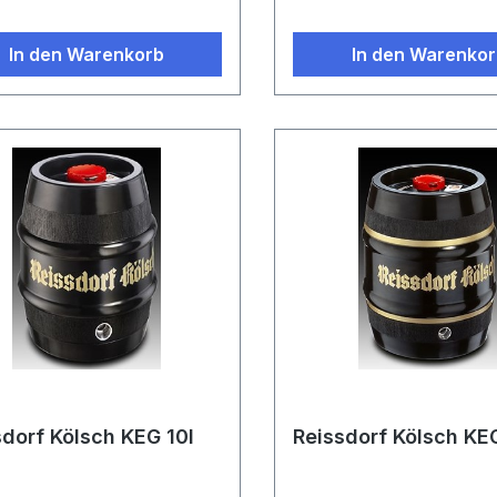
In den Warenkorb
In den Warenko
sdorf Kölsch KEG 10l
Reissdorf Kölsch KE