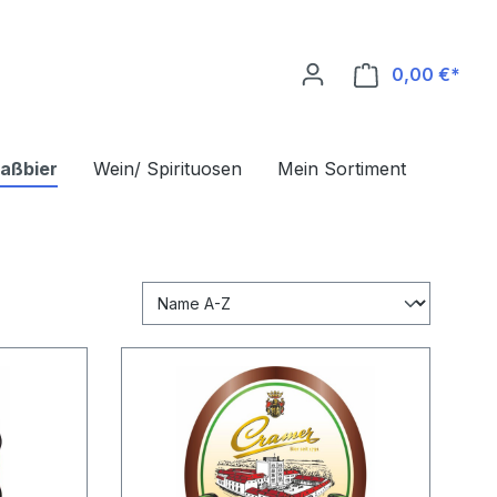
0,00 €*
Ware
aßbier
Wein/ Spirituosen
Mein Sortiment