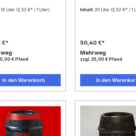
:
10 Liter
(2,52 €* / 1 Liter)
Inhalt:
20 Liter
(2,52 €* / 1 L
5 €*
50,40 €*
rweg
Mehrweg
25,00 € Pfand
zzgl. 25,00 € Pfand
In den Warenkorb
In den Warenko