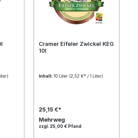
0l
Cramer Eifeler Zwickel KEG
10l
iter)
Inhalt:
10 Liter
(2,52 €* / 1 Liter)
25,15 €*
Mehrweg
zzgl. 25,00 € Pfand