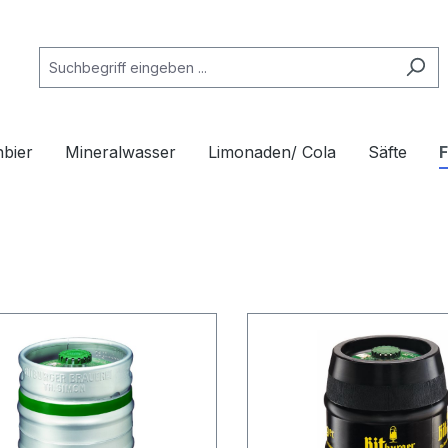
nbier
Mineralwasser
Limonaden/ Cola
Säfte
F