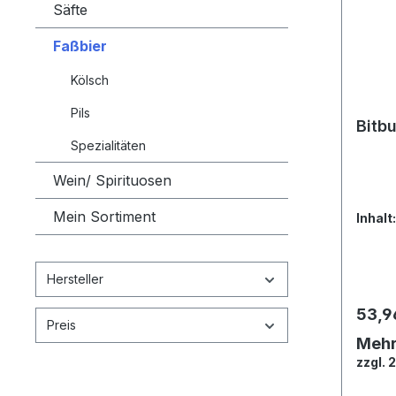
Säfte
Faßbier
Kölsch
Pils
Bitbu
Spezialitäten
Wein/ Spirituosen
Mein Sortiment
Inhalt
Hersteller
53,9
Preis
Meh
zzgl. 