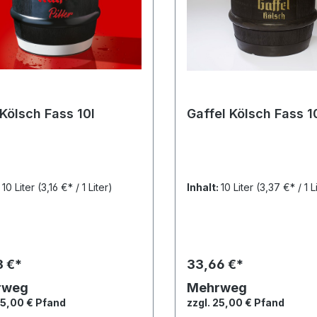
Kölsch Fass 10l
Gaffel Kölsch Fass 1
:
10 Liter
(3,16 €* / 1 Liter)
Inhalt:
10 Liter
(3,37 €* / 1 L
3 €*
33,66 €*
rweg
Mehrweg
25,00 € Pfand
zzgl. 25,00 € Pfand