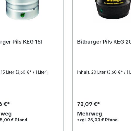
rger Pils KEG 15l
Bitburger Pils KEG 2
:
15 Liter
(3,60 €* / 1 Liter)
Inhalt:
20 Liter
(3,60 €* / 1 L
6 €*
72,09 €*
rweg
Mehrweg
25,00 € Pfand
zzgl. 25,00 € Pfand