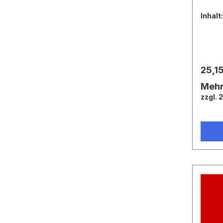
Inhalt
25,1
Meh
zzgl. 