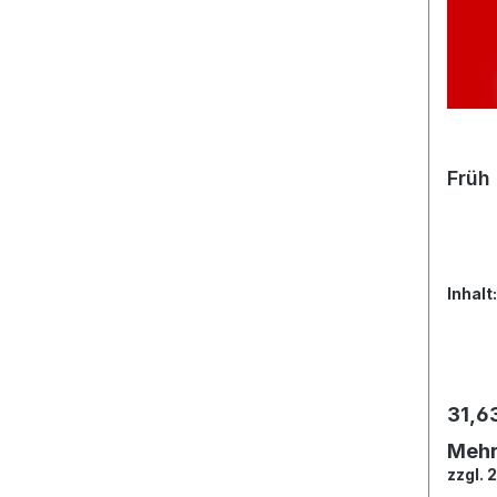
Früh 
Inhalt
31,6
Meh
zzgl. 