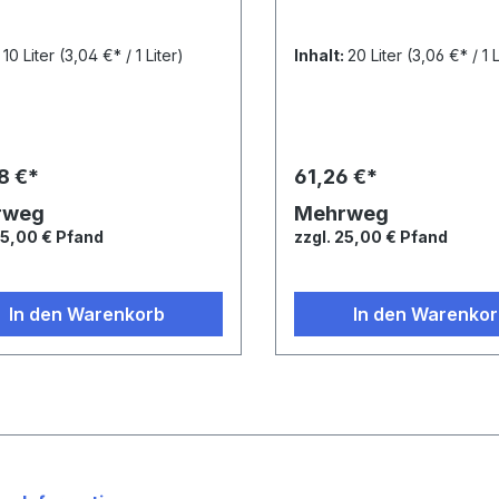
:
10 Liter
(3,04 €* / 1 Liter)
Inhalt:
20 Liter
(3,06 €* / 1 L
8 €*
61,26 €*
rweg
Mehrweg
25,00 € Pfand
zzgl. 25,00 € Pfand
In den Warenkorb
In den Warenko