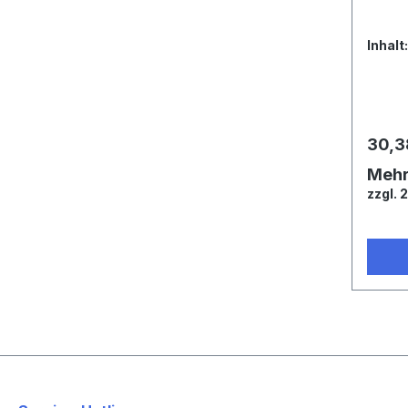
Inhalt
30,3
Meh
zzgl. 