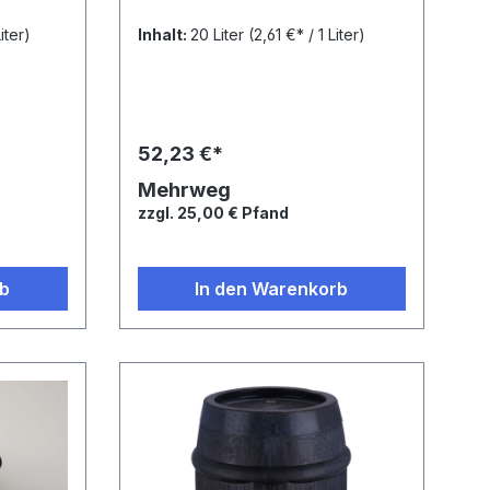
iter)
Inhalt:
20 Liter
(2,61 €* / 1 Liter)
52,23 €*
Mehrweg
zzgl. 25,00 € Pfand
rb
In den Warenkorb