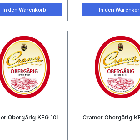
In den Warenkorb
In den Warenko
er Obergärig KEG 10l
Cramer Obergärig K