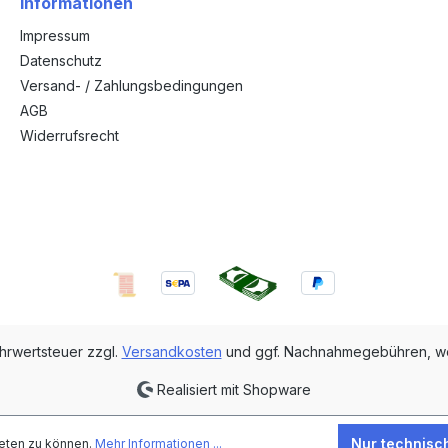
Informationen
Impressum
Datenschutz
Versand- / Zahlungsbedingungen
AGB
Widerrufsrecht
ehrwertsteuer zzgl.
Versandkosten
und ggf. Nachnahmegebühren, we
Realisiert mit Shopware
Nur technisc
eten zu können.
Mehr Informationen ...