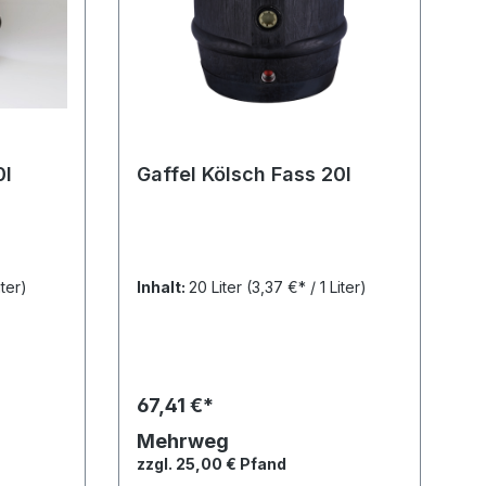
0l
Gaffel Kölsch Fass 20l
iter)
Inhalt:
20 Liter
(3,37 €* / 1 Liter)
67,41 €*
Mehrweg
zzgl. 25,00 € Pfand