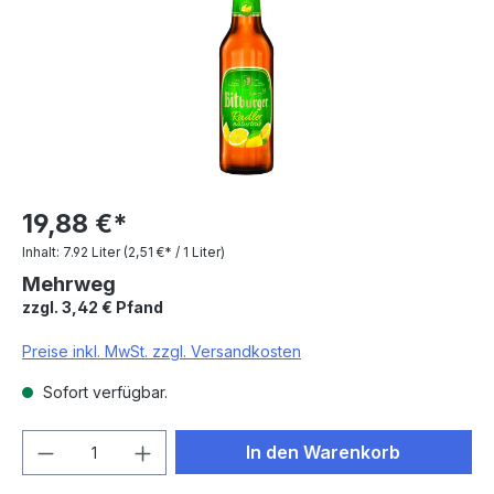
19,88 €*
Inhalt:
7.92 Liter
(2,51 €* / 1 Liter)
Mehrweg
zzgl. 3,42 € Pfand
Preise inkl. MwSt. zzgl. Versandkosten
Sofort verfügbar.
Produkt Anzahl: Gib den gewünschten We
In den Warenkorb