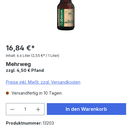
16,84 €*
Inhalt:
6.6 Liter
(2,55 €* / 1 Liter)
Mehrweg
zzgl. 4,50 € Pfand
Preise inkl. MwSt. zzgl. Versandkosten
Versandfertig in 10 Tagen.
Produkt Anzahl: Gib den gewünschten We
In den Warenkorb
Produktnummer:
13203