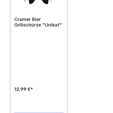
Cramer Bier
Grillschürze "Unikat"
12,99 €*