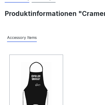
Produktinformationen "Cramer
Accessory Items
Produktgalerie überspringen