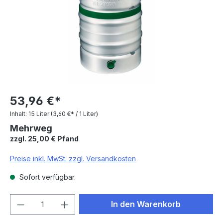
53,96 €*
Inhalt:
15 Liter
(3,60 €* / 1 Liter)
Mehrweg
zzgl. 25,00 € Pfand
Preise inkl. MwSt. zzgl. Versandkosten
Sofort verfügbar.
Produkt Anzahl: Gib den gewünschten We
In den Warenkorb