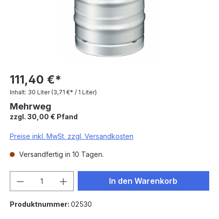
111,40 €*
Inhalt:
30 Liter
(3,71 €* / 1 Liter)
Mehrweg
zzgl. 30,00 € Pfand
Preise inkl. MwSt. zzgl. Versandkosten
Versandfertig in 10 Tagen.
Produkt Anzahl: Gib den gewünschten We
In den Warenkorb
Produktnummer:
02530