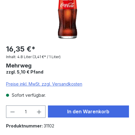
16,35 €*
Inhalt:
4.8 Liter
(3,41 €* / 1 Liter)
Mehrweg
zzgl. 5,10 € Pfand
Preise inkl. MwSt. zzgl. Versandkosten
Sofort verfügbar.
Produkt Anzahl: Gib den gewünschten We
In den Warenkorb
Produktnummer:
31102