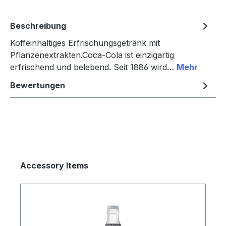
Beschreibung
Koffeinhaltiges Erfrischungsgetränk mit
Pflanzenextrakten.Coca-Cola ist einzigartig
erfrischend und belebend. Seit 1886 wird…
Mehr
Bewertungen
Produktgalerie überspringen
Accessory Items