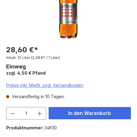
28,60 €*
Inhalt:
12 Liter
(2,38 €* / 1 Liter)
Einweg
zzgl. 4,50 € Pfand
Preise inkl. MwSt. zzgl. Versandkosten
Versandfertig in 10 Tagen.
Produkt Anzahl: Gib den gewünschten We
In den Warenkorb
Produktnummer:
34930